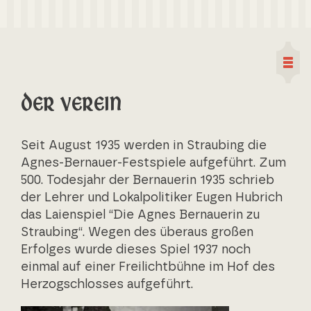
Skip
to
content
Der Verein
Seit August 1935 werden in Straubing die
Agnes-Bernauer-Festspiele aufgeführt. Zum
500. Todesjahr der Bernauerin 1935 schrieb
der Lehrer und Lokalpolitiker Eugen Hubrich
das Laienspiel “Die Agnes Bernauerin zu
Straubing“. Wegen des überaus großen
Erfolges wurde dieses Spiel 1937 noch
einmal auf einer Freilichtbühne im Hof des
Herzogschlosses aufgeführt.