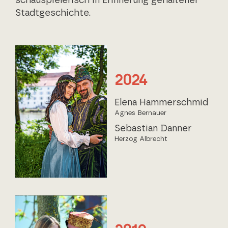
schauspielerisch in Erinnerung gehaltener
Stadtgeschichte.
2024
Elena Hammerschmid
Agnes Bernauer
Sebastian Danner
Herzog Albrecht