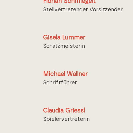
Florian Schmiegelt
Stellvertretender Vorsitzender
Gisela Lummer
Schatzmeisterin
Michael Wallner
Schriftführer
Claudia Griessl
Spielervertreterin