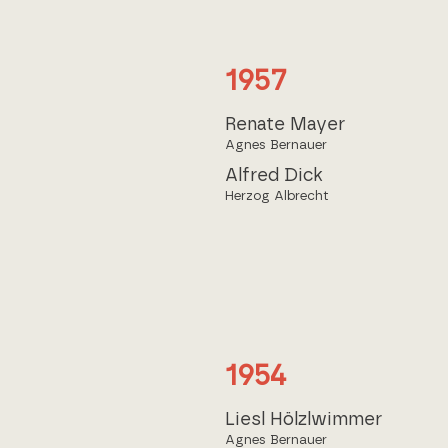
1957
Renate Mayer
Agnes Bernauer
Alfred Dick
Herzog Albrecht
1954
Liesl Hölzlwimmer
Agnes Bernauer